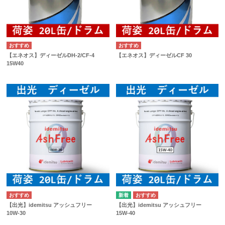
【エネオス】ディーゼルDH-2/CF-4
【エネオス】ディーゼルCF 30
15W40
【出光】idemitsu アッシュフリー
【出光】idemitsu アッシュフリー
10W-30
15W-40