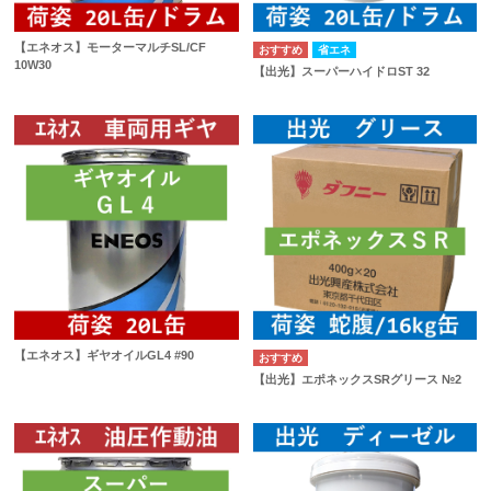
【エネオス】モーターマルチSL/CF
省エネ
10W30
【出光】スーパーハイドロST 32
【エネオス】ギヤオイルGL4 #90
【出光】エポネックスSRグリース №2