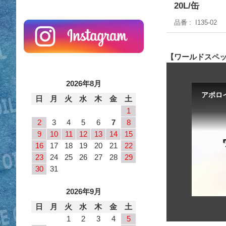
20L/缶
品番
I135-02
【ワールドスペッ
2026年8月
日
月
火
水
木
金
土
1
2
3
4
5
6
7
8
9
10
11
12
13
14
15
16
17
18
19
20
21
22
23
24
25
26
27
28
29
30
31
2026年9月
日
月
火
水
木
金
土
1
2
3
4
5