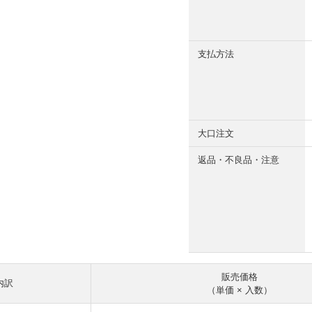
支払方法
大口注文
返品・不良品・注意
販売価格
内訳
（単価 × 入数）