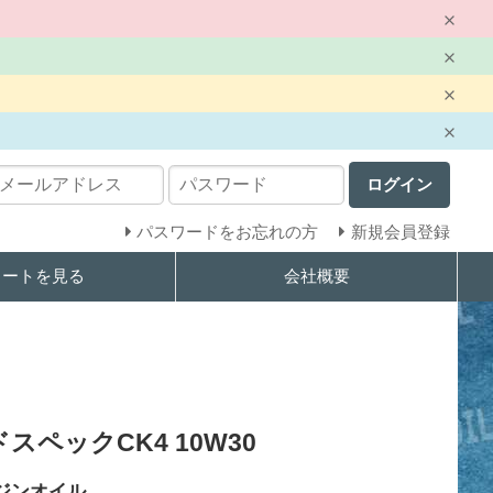
ログイン
パスワードをお忘れの方
新規会員登録
カートを見る
会社概要
ペックCK4 10W30
ジンオイル