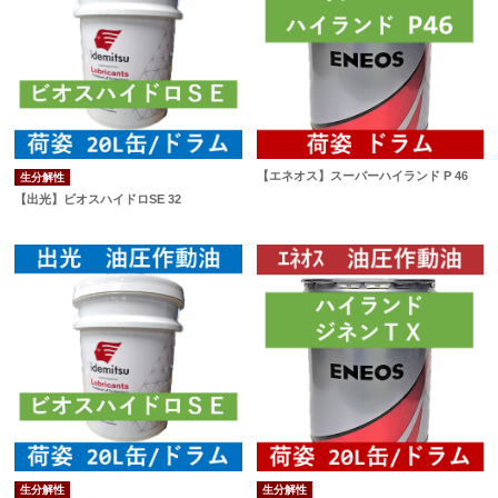
【エネオス】スーパーハイランド P 46
生分解性
【出光】ビオスハイドロSE 32
生分解性
生分解性