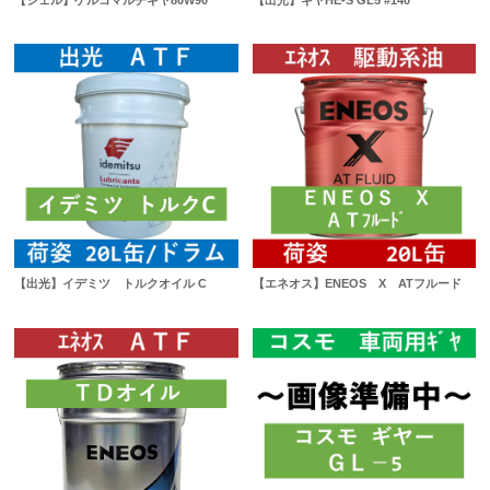
【出光】イデミツ トルクオイル C
【エネオス】ENEOS X ATフルード