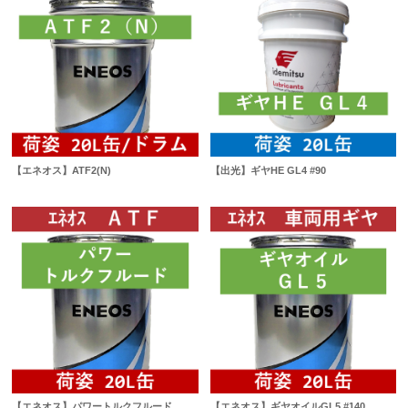
【エネオス】ATF2(N)
【出光】ギヤHE GL4 #90
【エネオス】パワートルクフルード
【エネオス】ギヤオイルGL5 #140