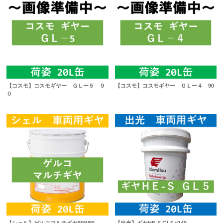
【コスモ】コスモギヤー ＧＬー５ ９
【コスモ】コスモギヤー ＧＬー４ 90
０
【シェル】ゲルコマルチギヤ80W90
【出光】ギヤHE-S GL5 #140