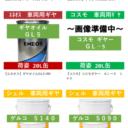
【エネオス】ギヤオイルGL5 #80
【コスモ】コスモギヤー ＧＬー５ １
４０