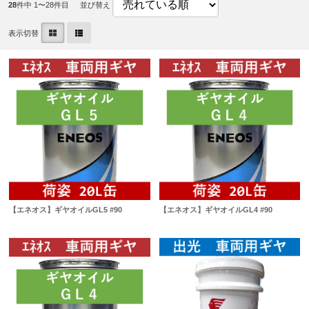
28
件中 1〜28件目
並び替え
表示切替
【エネオス】ギヤオイルGL5 #90
【エネオス】ギヤオイルGL4 #90