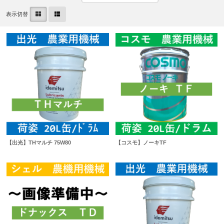
表示切替
【出光】THマルチ 75W80
【コスモ】ノーキTF