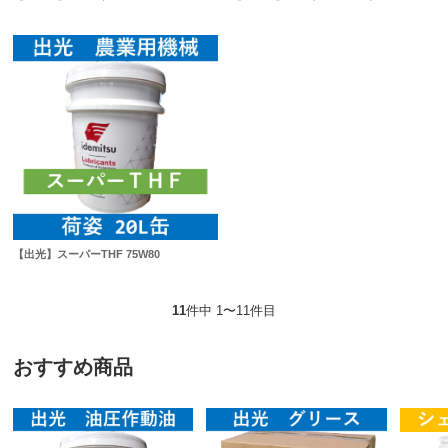
【出光】スーパーTHF 75W80
11
件中 1〜11件目
おすすめ商品