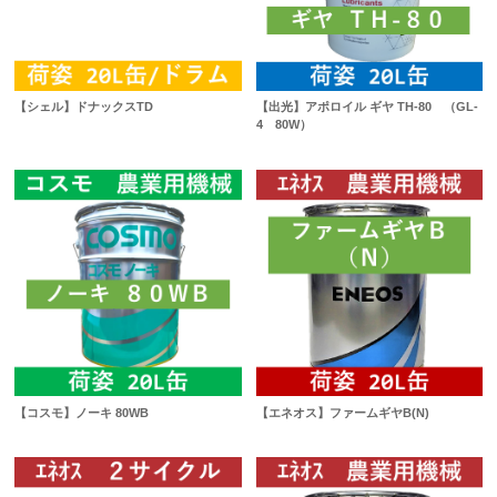
【シェル】ドナックスTD
【出光】アポロイル ギヤ TH-80 （GL-
4 80W）
【コスモ】ノーキ 80WB
【エネオス】ファームギヤB(N)