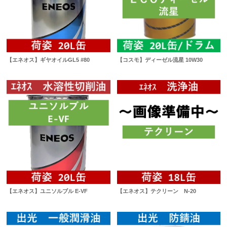
【エネオス】ギヤオイルGL5 #80
【コスモ】ディーゼル流星 10W30
【エネオス】ユニソルブル E-VF
【エネオス】テクリーン N-20