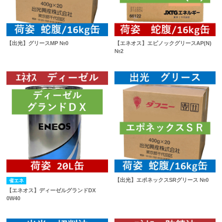
【出光】グリースMP №0
【エネオス】エピノックグリースAP(N)
№2
【出光】エポネックスSRグリース №0
省エネ
【エネオス】ディーゼルグランドDX
0W40