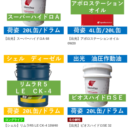
【出光】スーパーハイドロA 68
【出光】アポロステーションオイル
0W20
ロングライフ
生分解性
【シェル】リムラR5 LE CK-4 15W40
【出光】ビオスハイドロSE 32