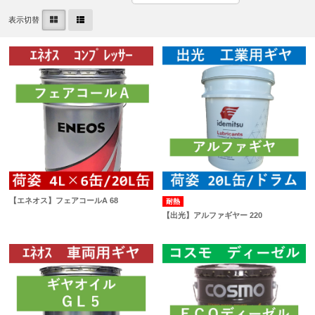
表示切替
【エネオス】フェアコールA 68
耐熱
【出光】アルファギヤー 220