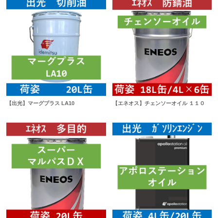
【出光】マーグプラス LA10
【エネオス】チェンソーオイル １１０