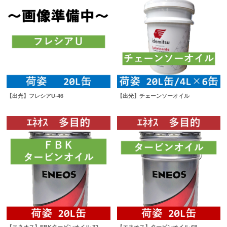
【出光】フレシアU-46
【出光】チェーンソーオイル