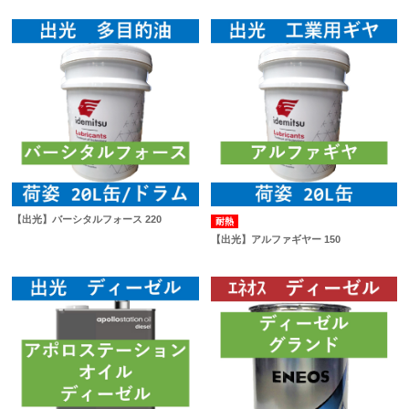
【出光】バーシタルフォース 220
耐熱
【出光】アルファギヤー 150