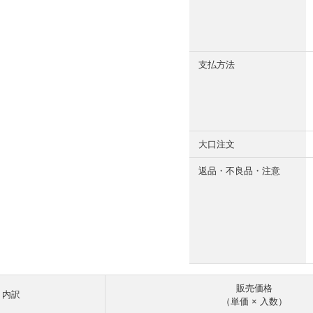
支払方法
大口注文
返品・不良品・注意
販売価格
内訳
（単価 × 入数）