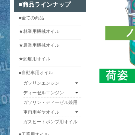
■商品ラインナップ
■全ての商品
★林業用機械オイル
★農業用機械オイル
★船舶用オイル
■自動車用オイル
ガソリンエンジン
ディーゼルエンジン
ガソリン・ディーゼル兼用
車両用ギヤオイル
ガスヒートポンプ用オイル
■工業用オイル