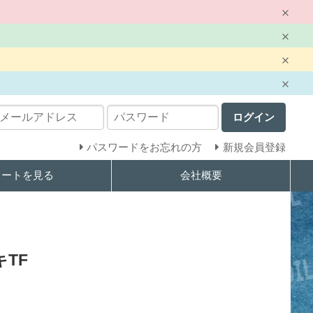
ログイン
パスワードをお忘れの方
新規会員登録
カートを見る
会社概要
TF