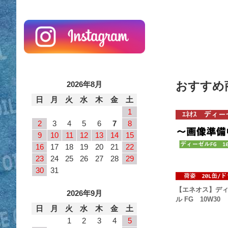
おすすめ
2026年8月
日
月
火
水
木
金
土
1
2
3
4
5
6
7
8
9
10
11
12
13
14
15
16
17
18
19
20
21
22
23
24
25
26
27
28
29
30
31
【エネオス】デ
2026年9月
ル FG 10W30
日
月
火
水
木
金
土
1
2
3
4
5