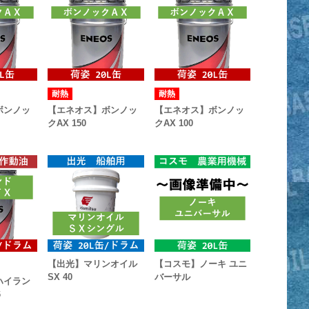
耐熱
耐熱
ボンノッ
【エネオス】ボンノッ
【エネオス】ボンノッ
クAX 150
クAX 100
【出光】マリンオイル
【コスモ】ノーキ ユニ
SX 40
バーサル
ハイラン
6