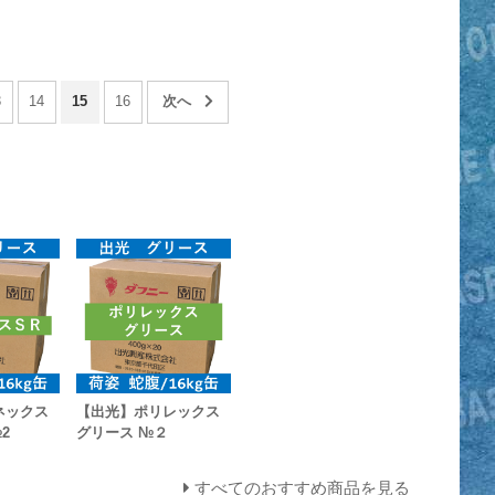
3
14
15
16
ネックス
【出光】ポリレックス
2
グリース №２
すべてのおすすめ商品を見る