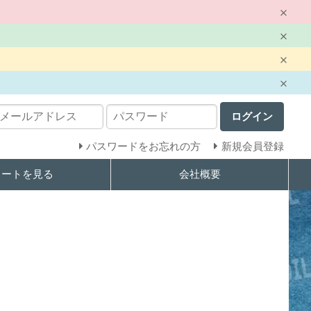
ログイン
パスワードをお忘れの方
新規会員登録
カートを見る
会社概要
。