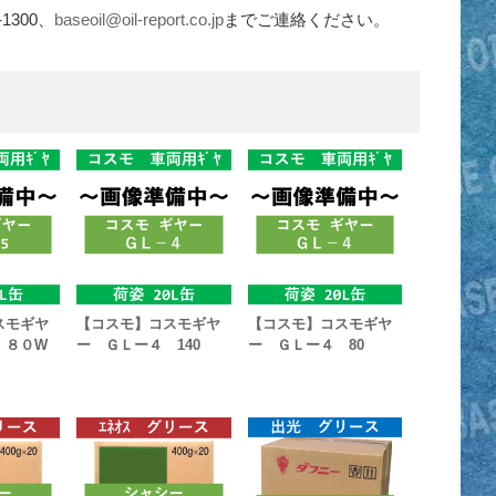
1300、
baseoil@oil-report.co.jp
までご連絡ください。
スモギヤ
【コスモ】コスモギヤ
【コスモ】コスモギヤ
 ８０W
ー ＧＬー４ 140
ー ＧＬー４ 80