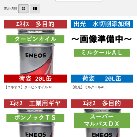
表示切替
【エネオス】タービンオイル 46
【出光】ミルクールAL