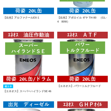
【出光】アルファクールEX-1
【出光】アポロイル ギヤ TH-80 （GL-
4 80W）
【エネオス】パワートルクフルード
省エネ
【エネオス】スーパーハイランドSE 46