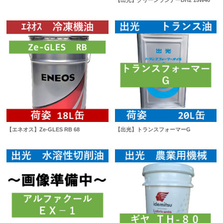
【出光】クリーンランナーDH2 15W40
【エネオス】Ze-GLES RB 68
【出光】トランスフォーマーG