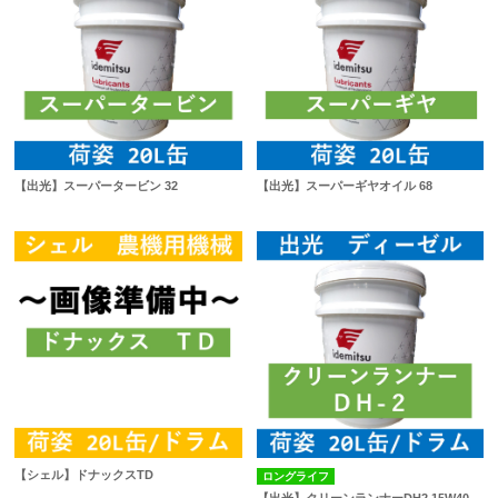
【出光】スーパータービン 32
【出光】スーパーギヤオイル 68
【シェル】ドナックスTD
ロングライフ