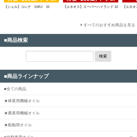
【シェル】コレナ S3RJ 32
【エネオス】スーパーハイランド 32
【エネオ
すべてのおすすめ商品を見る
■商品検索
検索
■商品ラインナップ
■全ての商品
★林業用機械オイル
★農業用機械オイル
★船舶用オイル