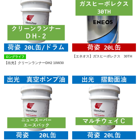
【エネオス】ガスヒーポレクス 30TH
ロングライフ
【出光】クリーンランナーDH2 10W30