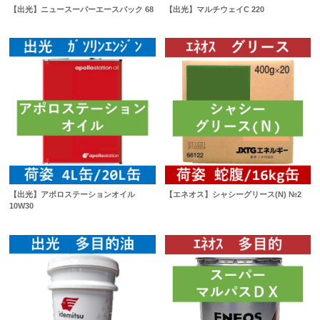
【出光】ニュースーパーエースバック 68
【出光】マルチウェイC 220
【出光】アポロステーションオイル
【エネオス】シャシーグリース(N) №2
10W30