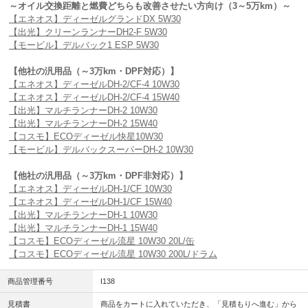
～オイル交換距離と燃費どちらも改善させたい方向け（3～5万km）～
【エネオス】ディーゼルグランドDX 5W30
【出光】クリーンランナーDH2-F 5W30
【モービル】デルバック1 ESP 5W30
【他社の汎用品（～3万km・DPF対応）】
【エネオス】ディーゼルDH-2/CF-4 10W30
【エネオス】ディーゼルDH-2/CF-4 15W40
【出光】マルチランナーDH-2 10W30
【出光】マルチランナーDH-2 15W40
【コスモ】ECOディーゼル快星10W30
【モービル】デルバックスーパーDH-2 10W30
【他社の汎用品（～3万km・DPF非対応）】
【エネオス】ディーゼルDH-1/CF 10W30
【エネオス】ディーゼルDH-1/CF 15W40
【出光】マルチランナーDH-1 10W30
【出光】マルチランナーDH-1 15W40
【コスモ】ECOディーゼル流星 10W30 20L/缶
【コスモ】ECOディーゼル流星 10W30 200L/ドラム
商品管理番号
I138
見積書
商品をカートに入れていただき、「見積もりへ進む」から