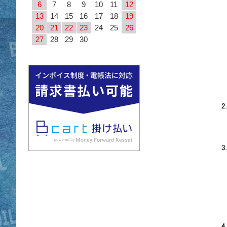
6
7
8
9
10
11
12
13
14
15
16
17
18
19
20
21
22
23
24
25
26
27
28
29
30