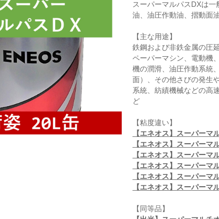
スーパーマルパスDXは
油、油圧作動油、摺動面
【主な用途】
鉄鋼および非鉄金属の圧
ペーパーマシン、電動機
機の潤滑、油圧作動系統
面）、その他さびの発生
系統、紡績機械などの高
ど
【粘度違い】
【エネオス】スーパーマル
【エネオス】スーパーマル
【エネオス】スーパーマルパ
【エネオス】スーパーマルパ
【エネオス】スーパーマルパ
【エネオス】スーパーマルパ
【同等品】