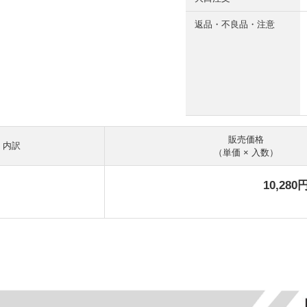
返品・不良品・注意
販売価格
内訳
（単価 × 入数）
10,280