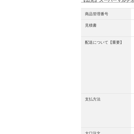
【出光】スーパーマルチオイ
商品管理番号
見積書
配送について【重要】
支払方法
大口注文