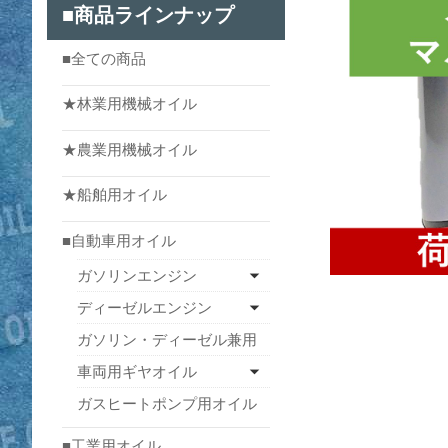
■商品ラインナップ
■全ての商品
★林業用機械オイル
★農業用機械オイル
★船舶用オイル
■自動車用オイル
ガソリンエンジン
ディーゼルエンジン
ガソリン・ディーゼル兼用
車両用ギヤオイル
ガスヒートポンプ用オイル
■工業用オイル