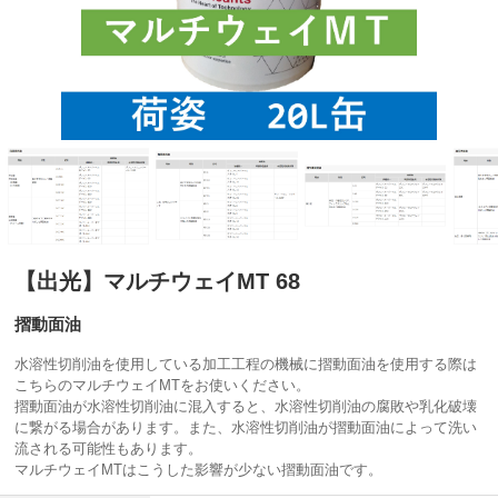
【出光】マルチウェイMT 68
摺動面油
水溶性切削油を使用している加工工程の機械に摺動面油を使用する際は
こちらのマルチウェイMTをお使いください。
摺動面油が水溶性切削油に混入すると、水溶性切削油の腐敗や乳化破壊
に繋がる場合があります。また、水溶性切削油が摺動面油によって洗い
流される可能性もあります。
マルチウェイMTはこうした影響が少ない摺動面油です。